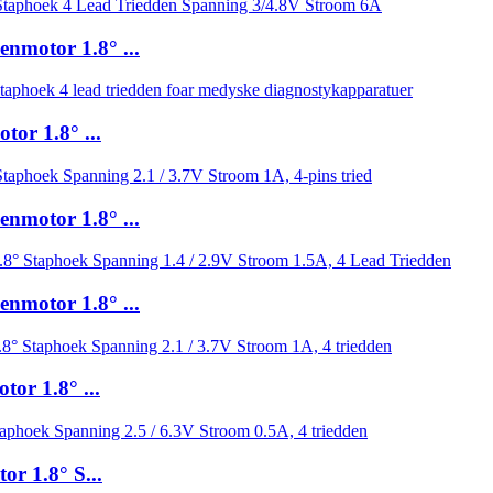
nmotor 1.8° ...
or 1.8° ...
nmotor 1.8° ...
nmotor 1.8° ...
or 1.8° ...
r 1.8° S...