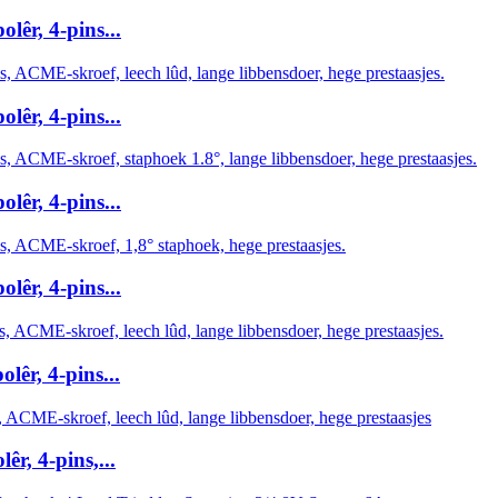
êr, 4-pins...
êr, 4-pins...
êr, 4-pins...
êr, 4-pins...
êr, 4-pins...
r, 4-pins,...