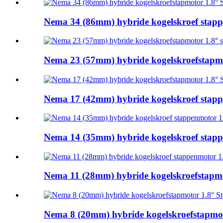
Nema 34 (86mm) hybride kogelskroef stappe
Nema 23 (57mm) hybride kogelskroefstapmot
Nema 17 (42mm) hybride kogelskroef stappe
Nema 14 (35mm) hybride kogelskroef stappe
Nema 11 (28mm) hybride kogelskroefstapmot
Nema 8 (20mm) hybride kogelskroefstapmoto