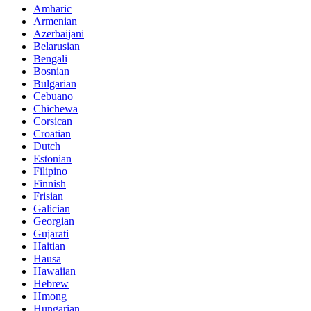
Amharic
Armenian
Azerbaijani
Belarusian
Bengali
Bosnian
Bulgarian
Cebuano
Chichewa
Corsican
Croatian
Dutch
Estonian
Filipino
Finnish
Frisian
Galician
Georgian
Gujarati
Haitian
Hausa
Hawaiian
Hebrew
Hmong
Hungarian