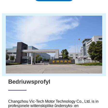
Bedriuwsprofyl
Changzhou Vic-Tech Motor Technology Co., Ltd. is in
profesjonele wittenskiplike ûndersyks- en