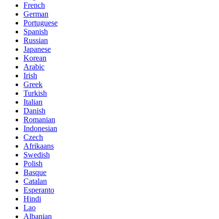
French
German
Portuguese
Spanish
Russian
Japanese
Korean
Arabic
Irish
Greek
Turkish
Italian
Danish
Romanian
Indonesian
Czech
Afrikaans
Swedish
Polish
Basque
Catalan
Esperanto
Hindi
Lao
Albanian