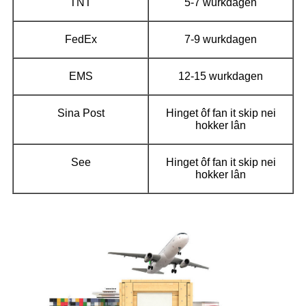
TNT
5-7 wurkdagen
FedEx
7-9 wurkdagen
EMS
12-15 wurkdagen
Sina Post
Hinget ôf fan it skip nei
hokker lân
See
Hinget ôf fan it skip nei
hokker lân