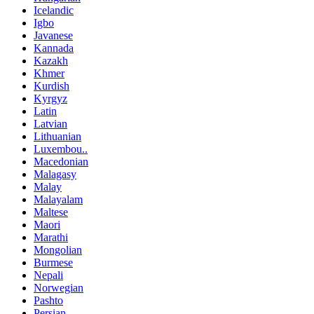
Icelandic
Igbo
Javanese
Kannada
Kazakh
Khmer
Kurdish
Kyrgyz
Latin
Latvian
Lithuanian
Luxembou..
Macedonian
Malagasy
Malay
Malayalam
Maltese
Maori
Marathi
Mongolian
Burmese
Nepali
Norwegian
Pashto
Persian