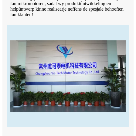
fan mikromotoren, sadat wy produktûntwikkeling en
helpûntwerp kinne realisearje neffens de spesjale behoeften
fan klanten!