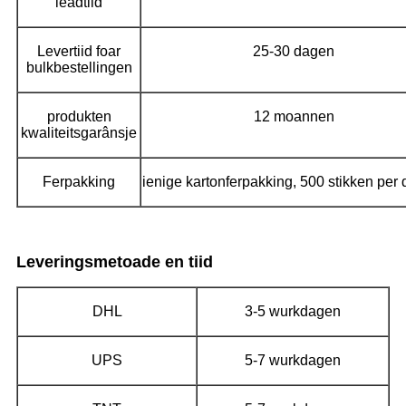
leadtiid
Levertiid foar
25-30 dagen
bulkbestellingen
produkten
12 moannen
kwaliteitsgarânsje
Ferpakking
ienige kartonferpakking, 500 stikken per
Leveringsmetoade en tiid
DHL
3-5 wurkdagen
UPS
5-7 wurkdagen