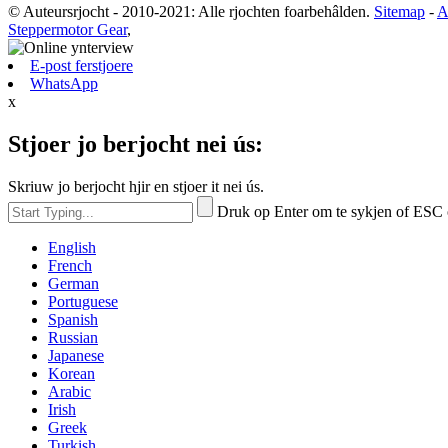
© Auteursrjocht - 2010-2021: Alle rjochten foarbehâlden.
Sitemap
-
A
Steppermotor Gear
,
E-post ferstjoere
WhatsApp
x
Stjoer jo berjocht nei ús:
Skriuw jo berjocht hjir en stjoer it nei ús.
Druk op Enter om te sykjen of ESC 
English
French
German
Portuguese
Spanish
Russian
Japanese
Korean
Arabic
Irish
Greek
Turkish