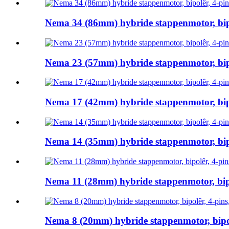
Nema 34 (86mm) hybride stappenmotor, bipol
Nema 23 (57mm) hybride stappenmotor, bipol
Nema 17 (42mm) hybride stappenmotor, bipol
Nema 14 (35mm) hybride stappenmotor, bipol
Nema 11 (28mm) hybride stappenmotor, bipol
Nema 8 (20mm) hybride stappenmotor, bipolê