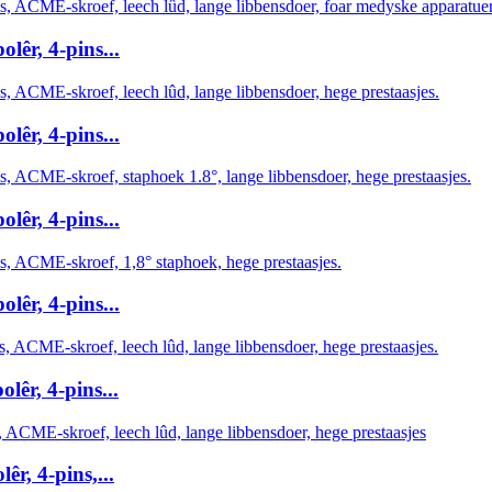
êr, 4-pins...
êr, 4-pins...
êr, 4-pins...
êr, 4-pins...
êr, 4-pins...
r, 4-pins,...