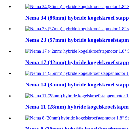
Nema 34 (86mm) hybride kogelskroef stappe
Nema 23 (57mm) hybride kogelskroefstapmot
Nema 17 (42mm) hybride kogelskroef stappe
Nema 14 (35mm) hybride kogelskroef stappe
Nema 11 (28mm) hybride kogelskroefstapmot