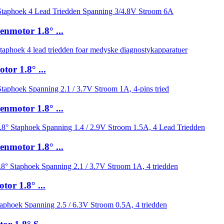
nmotor 1.8° ...
or 1.8° ...
nmotor 1.8° ...
nmotor 1.8° ...
or 1.8° ...