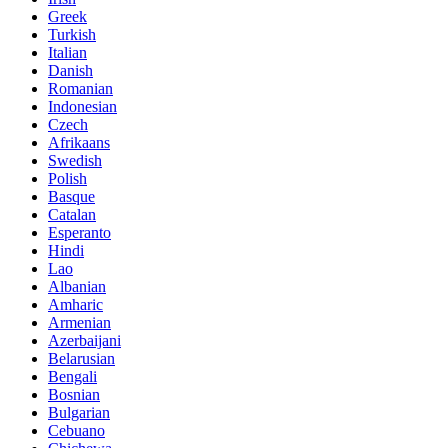
Greek
Turkish
Italian
Danish
Romanian
Indonesian
Czech
Afrikaans
Swedish
Polish
Basque
Catalan
Esperanto
Hindi
Lao
Albanian
Amharic
Armenian
Azerbaijani
Belarusian
Bengali
Bosnian
Bulgarian
Cebuano