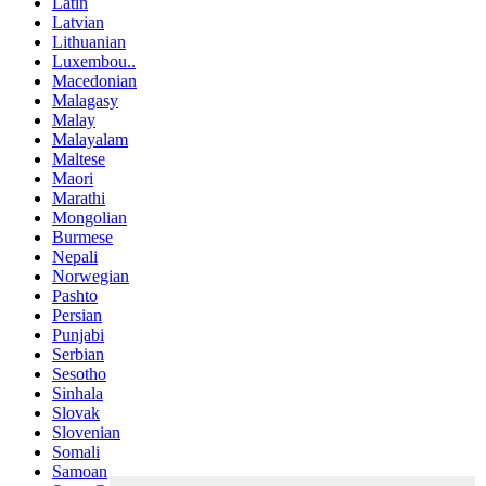
Latin
Latvian
Lithuanian
Luxembou..
Macedonian
Malagasy
Malay
Malayalam
Maltese
Maori
Marathi
Mongolian
Burmese
Nepali
Norwegian
Pashto
Persian
Punjabi
Serbian
Sesotho
Sinhala
Slovak
Slovenian
Somali
Samoan