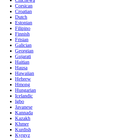
Chichewa
Corsican
Croatian
Dutch
Estonian
Filipino
Finnish
Frisian
Galician
Georgian
Gujarati
Haitian
Hausa
Hawaiian
Hebrew
Hmong
Hungarian
Icelandic
Igbo
Javanese
Kannada
Kazakh
Khmer
Kurdish
Kyrgyz