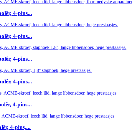
êr, 4-pins...
êr, 4-pins...
êr, 4-pins...
êr, 4-pins...
êr, 4-pins...
r, 4-pins,...