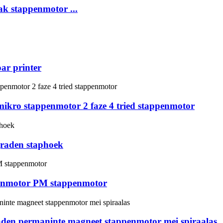
ak stappenmotor ...
ar printer
 mikro stappenmotor 2 faze 4 tried stappenmotor
graden staphoek
enmotor PM stappenmotor
raden permaninte magneet stappenmotor mei spiraalas