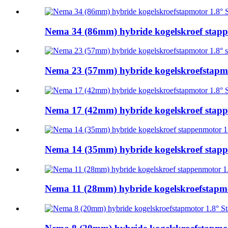
Nema 34 (86mm) hybride kogelskroef stappe
Nema 23 (57mm) hybride kogelskroefstapmot
Nema 17 (42mm) hybride kogelskroef stappe
Nema 14 (35mm) hybride kogelskroef stappe
Nema 11 (28mm) hybride kogelskroefstapmot