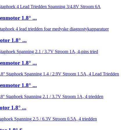
nmotor 1.8° ...
or 1.8° ...
nmotor 1.8° ...
nmotor 1.8° ...
or 1.8° ...