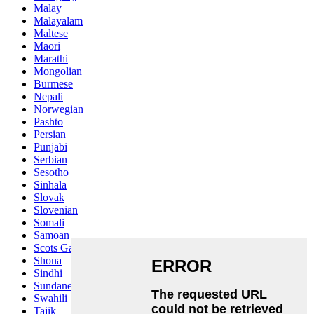
Malay
Malayalam
Maltese
Maori
Marathi
Mongolian
Burmese
Nepali
Norwegian
Pashto
Persian
Punjabi
Serbian
Sesotho
Sinhala
Slovak
Slovenian
Somali
Samoan
Scots Gaelic
Shona
Sindhi
Sundanese
Swahili
Tajik