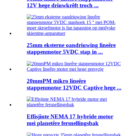
12V hege driuwkrêft troch ...
25mm eksterne oandriuwing lineêre
stappenmotor 5VDC stap in ...
20mmPM mikro lineêre
stappenmotor 12VDC Captive hege ...
Effisjinte NEMA 17 hybride motor
mei planetêre fersnellingsbak