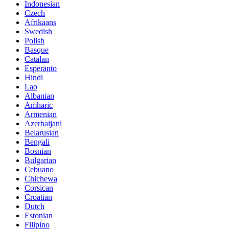
Indonesian
Czech
Afrikaans
Swedish
Polish
Basque
Catalan
Esperanto
Hindi
Lao
Albanian
Amharic
Armenian
Azerbaijani
Belarusian
Bengali
Bosnian
Bulgarian
Cebuano
Chichewa
Corsican
Croatian
Dutch
Estonian
Filipino