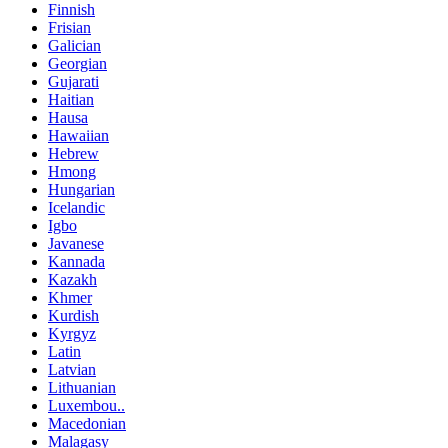
Finnish
Frisian
Galician
Georgian
Gujarati
Haitian
Hausa
Hawaiian
Hebrew
Hmong
Hungarian
Icelandic
Igbo
Javanese
Kannada
Kazakh
Khmer
Kurdish
Kyrgyz
Latin
Latvian
Lithuanian
Luxembou..
Macedonian
Malagasy