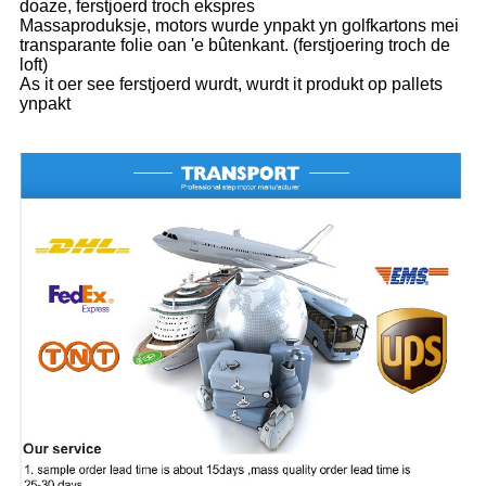
doaze, ferstjoerd troch ekspres
Massaproduksje, motors wurde ynpakt yn golfkartons mei
transparante folie oan 'e bûtenkant. (ferstjoering troch de
loft)
As it oer see ferstjoerd wurdt, wurdt it produkt op pallets
ynpakt