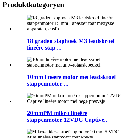
Produktkategoryen
18 graden staphoek M3 leadskroef
lineêre stap ...
10mm lineêre motor mei leadskroef
stappenmotor ...
20mmPM mikro lineêre
stappenmotor 12VDC Captive...