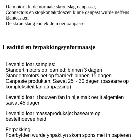
De motor kin de normale skroefslag oanpasse,
Connectors en stopkontaktdoazen kinne oanpast wurde neffens
klanteasken
De skroefstang kin ek de moer oanpasse
Leadtiid en ferpakkingsynformaasje
Levertiid foar samples:
Standert motors op foarried: binnen 3 dagen
Standertmotors net op foarried: binnen 15 dagen
Oanpaste produkten: Sawat 25 ~ 30 dagen (basearre op
kompleksiteit fan oanpassing)
Levertiid foar it bouwen fan in nije mal: oer it algemien
sawat 45 dagen
Levertiid foar massaproduksje: basearre op
bestelhoeveelheid
Ferpakking:
Foarbylden wurde ynpakt yn skom spons mei in papieren