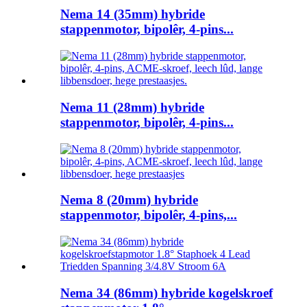
Nema 14 (35mm) hybride
stappenmotor, bipolêr, 4-pins...
Nema 11 (28mm) hybride
stappenmotor, bipolêr, 4-pins...
Nema 8 (20mm) hybride
stappenmotor, bipolêr, 4-pins,...
Nema 34 (86mm) hybride kogelskroef