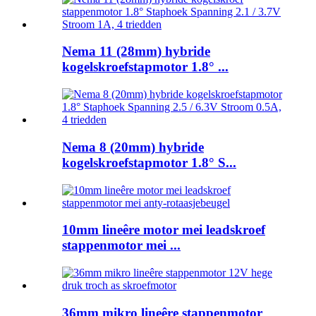
Nema 11 (28mm) hybride
kogelskroefstapmotor 1.8° ...
Nema 8 (20mm) hybride
kogelskroefstapmotor 1.8° S...
10mm lineêre motor mei leadskroef
stappenmotor mei ...
36mm mikro lineêre stappenmotor