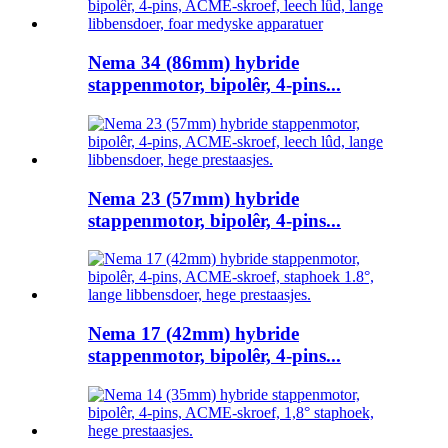
Nema 34 (86mm) hybride
stappenmotor, bipolêr, 4-pins...
Nema 23 (57mm) hybride
stappenmotor, bipolêr, 4-pins...
Nema 17 (42mm) hybride
stappenmotor, bipolêr, 4-pins...