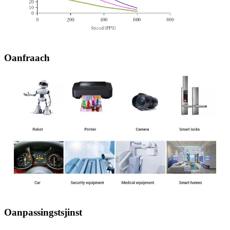
Oanfraach
Oanpassingstsjinst