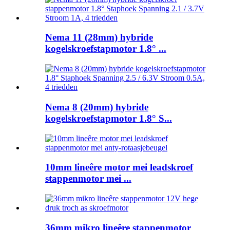
Nema 11 (28mm) hybride
kogelskroefstapmotor 1.8° ...
Nema 8 (20mm) hybride
kogelskroefstapmotor 1.8° S...
10mm lineêre motor mei leadskroef
stappenmotor mei ...
36mm mikro lineêre stappenmotor