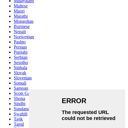
Malayalam
Maltese
Maori
Marathi
Mongolian
Burmese
Nepali
Norwegian
Pashto
Persian
Punjabi
Serbian
Sesotho
Sinhala
Slovak
Slovenian
Somali
Samoan
Scots Gaelic
Shona
Sindhi
Sundanese
Swahili
Tajik
Tamil