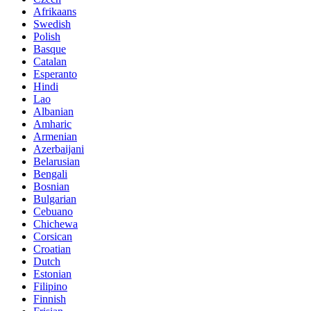
Afrikaans
Swedish
Polish
Basque
Catalan
Esperanto
Hindi
Lao
Albanian
Amharic
Armenian
Azerbaijani
Belarusian
Bengali
Bosnian
Bulgarian
Cebuano
Chichewa
Corsican
Croatian
Dutch
Estonian
Filipino
Finnish