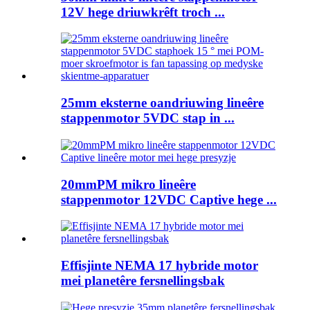
12V hege driuwkrêft troch ...
25mm eksterne oandriuwing lineêre
stappenmotor 5VDC stap in ...
20mmPM mikro lineêre
stappenmotor 12VDC Captive hege ...
Effisjinte NEMA 17 hybride motor
mei planetêre fersnellingsbak