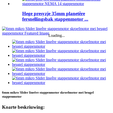
Hege presyzje 35mm planetêre
fersnellingsbak stappenmotor ...
Loading...
6mm mikro Slider lineêre stappenmotor skroefmotor mei beugel
stappenmotor
Koarte beskriuwing: