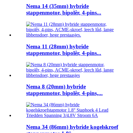
Nema 14 (35mm) hybride
stappenmotor, bipolêr, 4-pins...
Nema 11 (28mm) hybride
stappenmotor, bipolêr, 4-pins...
Nema 8 (20mm) hybride
stappenmotor, bipolêr, 4-pins,...
Nema 34 (86mm) hybride kogelskroef