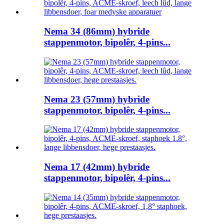
Nema 34 (86mm) hybride
stappenmotor, bipolêr, 4-pins...
Nema 23 (57mm) hybride
stappenmotor, bipolêr, 4-pins...
Nema 17 (42mm) hybride
stappenmotor, bipolêr, 4-pins...