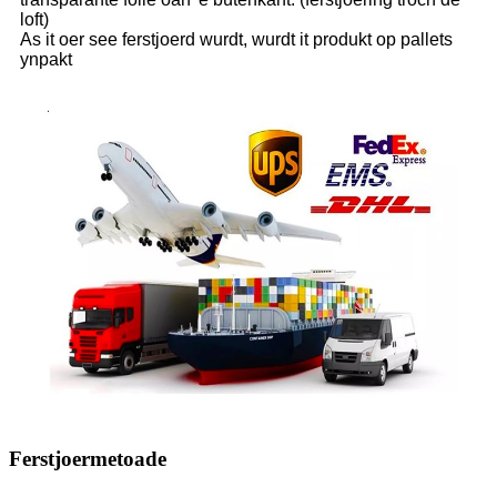
loft)
As it oer see ferstjoerd wurdt, wurdt it produkt op pallets
ynpakt
Ferstjoermetoade