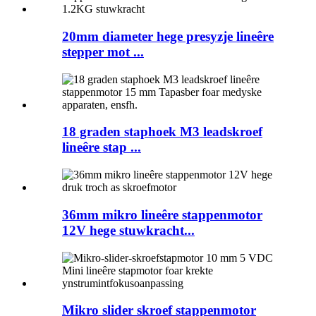
20mm diameter hege presyzje lineêre
stepper mot ...
18 graden staphoek M3 leadskroef
lineêre stap ...
36mm mikro lineêre stappenmotor
12V hege stuwkracht...
Mikro slider skroef stappenmotor