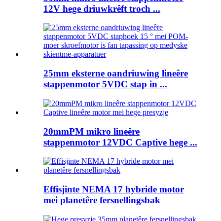
12V hege driuwkrêft troch ...
25mm eksterne oandriuwing lineêre
stappenmotor 5VDC stap in ...
20mmPM mikro lineêre
stappenmotor 12VDC Captive hege ...
Effisjinte NEMA 17 hybride motor
mei planetêre fersnellingsbak