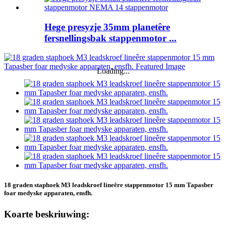
Hege presyzje 35mm planetêre
fersnellingsbak stappenmotor ...
Loading...
18 graden staphoek M3 leadskroef lineêre stappenmotor 15 mm Tapasber
foar medyske apparaten, ensfh.
Koarte beskriuwing: