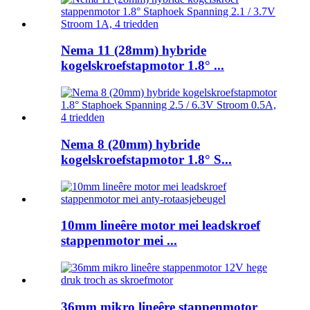
Nema 11 (28mm) hybride
kogelskroefstapmotor 1.8° ...
Nema 8 (20mm) hybride
kogelskroefstapmotor 1.8° S...
10mm lineêre motor mei leadskroef
stappenmotor mei ...
36mm mikro lineêre stappenmotor