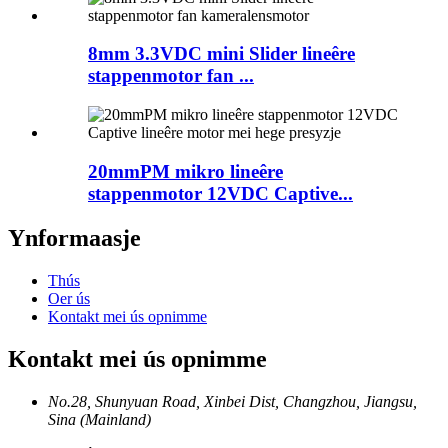
8mm 3.3VDC mini Slider lineêre
stappenmotor fan ...
20mmPM mikro lineêre
stappenmotor 12VDC Captive...
Ynformaasje
Thús
Oer ús
Kontakt mei ús opnimme
Kontakt mei ús opnimme
No.28, Shunyuan Road, Xinbei Dist, Changzhou, Jiangsu,
Sina (Mainland)