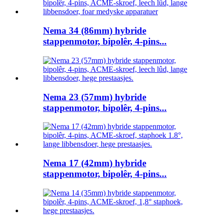
Nema 34 (86mm) hybride
stappenmotor, bipolêr, 4-pins...
Nema 23 (57mm) hybride
stappenmotor, bipolêr, 4-pins...
Nema 17 (42mm) hybride
stappenmotor, bipolêr, 4-pins...