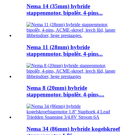
Nema 14 (35mm) hybride
stappenmotor, bipolêr, 4-pins...
Nema 11 (28mm) hybride
stappenmotor, bipolêr, 4-pins...
Nema 8 (20mm) hybride
stappenmotor, bipolêr, 4-pins,...
Nema 34 (86mm) hybride kogelskroef