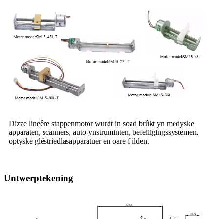
Dizze lineêre stappenmotor wurdt in soad brûkt yn medyske
apparaten, scanners, auto-ynstruminten, befeiligingssystemen,
optyske glêstriedlasapparatuer en oare fjilden.
Untwerptekening