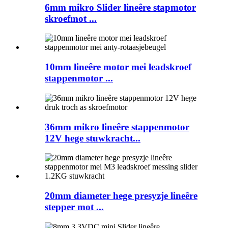
6mm mikro Slider lineêre stapmotor
skroefmot ...
10mm lineêre motor mei leadskroef
stappenmotor ...
36mm mikro lineêre stappenmotor
12V hege stuwkracht...
20mm diameter hege presyzje lineêre
stepper mot ...