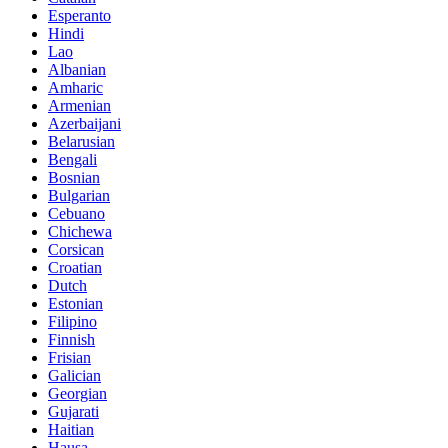
Esperanto
Hindi
Lao
Albanian
Amharic
Armenian
Azerbaijani
Belarusian
Bengali
Bosnian
Bulgarian
Cebuano
Chichewa
Corsican
Croatian
Dutch
Estonian
Filipino
Finnish
Frisian
Galician
Georgian
Gujarati
Haitian
Hausa