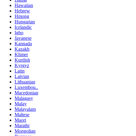
Hawaiian
Hebrew
Hmong
Hungarian
Icelandic
Igbo
Javanese
Kannada
Kazakh
Khmer
Kurdish
Kyrgyz
Latin
Latvian
Lithuanian
Luxembou..
Macedonian
Malagasy
Malay
Malayalam
Maltese
Maori
Marathi
Mongolian