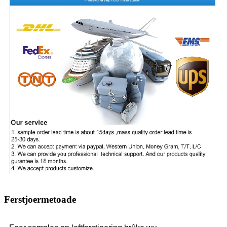
Ferstjoermetoade