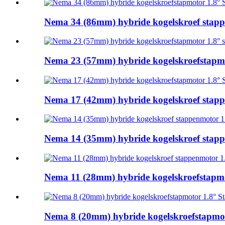
Nema 34 (86mm) hybride kogelskroef stappe
Nema 23 (57mm) hybride kogelskroefstapmot
Nema 17 (42mm) hybride kogelskroef stappe
Nema 14 (35mm) hybride kogelskroef stappe
Nema 11 (28mm) hybride kogelskroefstapmot
Nema 8 (20mm) hybride kogelskroefstapmoto