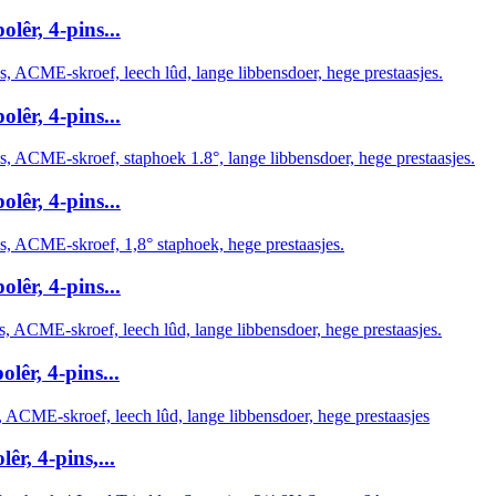
êr, 4-pins...
êr, 4-pins...
êr, 4-pins...
êr, 4-pins...
êr, 4-pins...
r, 4-pins,...