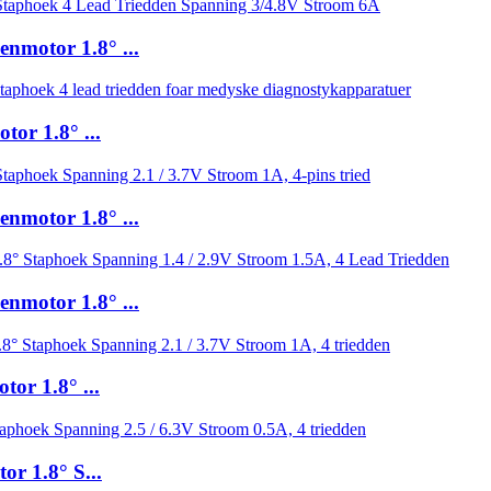
nmotor 1.8° ...
or 1.8° ...
nmotor 1.8° ...
nmotor 1.8° ...
or 1.8° ...
r 1.8° S...