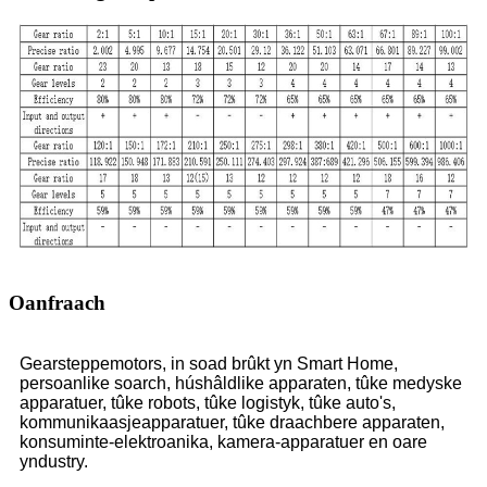
Oanfraach
Gearsteppemotors, in soad brûkt yn Smart Home,
persoanlike soarch, húshâldlike apparaten, tûke medyske
apparatuer, tûke robots, tûke logistyk, tûke auto's,
kommunikaasjeapparatuer, tûke draachbere apparaten,
konsuminte-elektroanika, kamera-apparatuer en oare
yndustry.