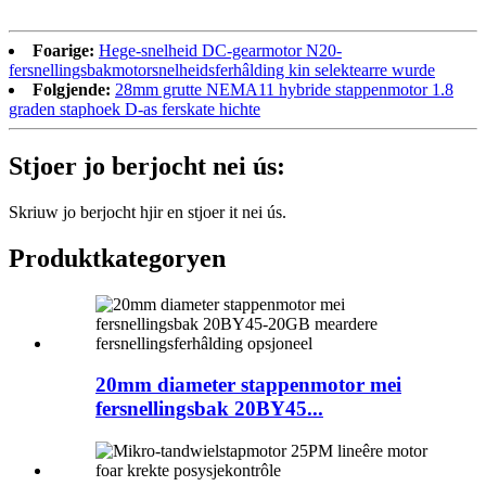
Foarige:
Hege-snelheid DC-gearmotor N20-
fersnellingsbakmotorsnelheidsferhâlding kin selektearre wurde
Folgjende:
28mm grutte NEMA11 hybride stappenmotor 1.8
graden staphoek D-as ferskate hichte
Stjoer jo berjocht nei ús:
Skriuw jo berjocht hjir en stjoer it nei ús.
Produktkategoryen
20mm diameter stappenmotor mei
fersnellingsbak 20BY45...