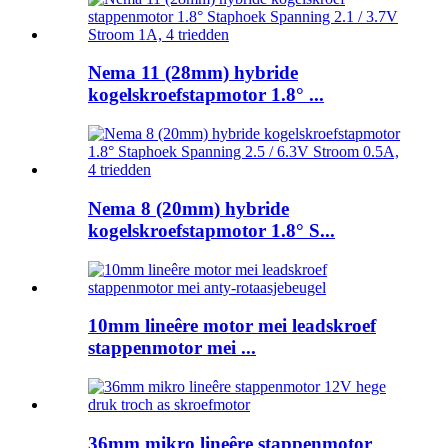
Nema 11 (28mm) hybride
kogelskroefstapmotor 1.8° ...
Nema 8 (20mm) hybride
kogelskroefstapmotor 1.8° S...
10mm lineêre motor mei leadskroef
stappenmotor mei ...
36mm mikro lineêre stappenmotor