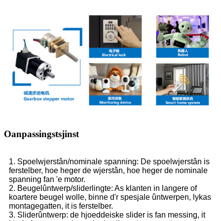
Oanpassingstsjinst
1. Spoelwjerstân/nominale spanning: De spoelwjerstân is
ferstelber, hoe heger de wjerstân, hoe heger de nominale
spanning fan 'e motor.
2. Beugelûntwerp/sliderlingte: As klanten in langere of
koartere beugel wolle, binne d'r spesjale ûntwerpen, lykas
montagegatten, it is ferstelber.
3. Sliderûntwerp: de hjoeddeiske slider is fan messing, it