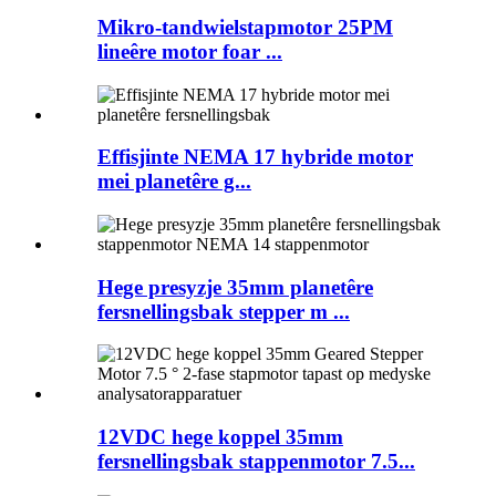
Mikro-tandwielstapmotor 25PM
lineêre motor foar ...
Effisjinte NEMA 17 hybride motor
mei planetêre g...
Hege presyzje 35mm planetêre
fersnellingsbak stepper m ...
12VDC hege koppel 35mm
fersnellingsbak stappenmotor 7.5...