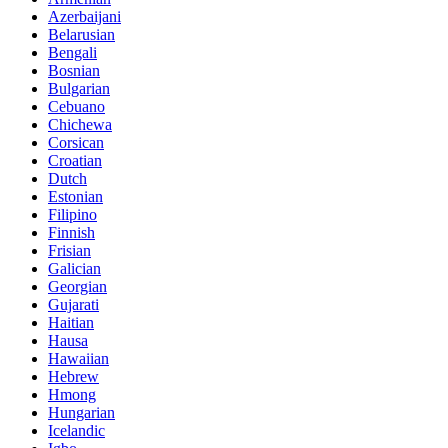
Azerbaijani
Belarusian
Bengali
Bosnian
Bulgarian
Cebuano
Chichewa
Corsican
Croatian
Dutch
Estonian
Filipino
Finnish
Frisian
Galician
Georgian
Gujarati
Haitian
Hausa
Hawaiian
Hebrew
Hmong
Hungarian
Icelandic