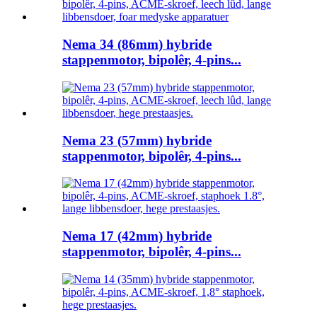
Nema 34 (86mm) hybride
stappenmotor, bipolêr, 4-pins...
Nema 23 (57mm) hybride
stappenmotor, bipolêr, 4-pins...
Nema 17 (42mm) hybride
stappenmotor, bipolêr, 4-pins...