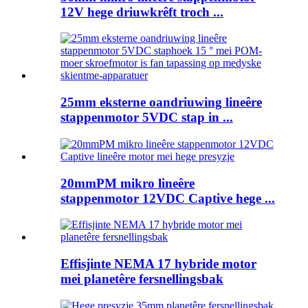
12V hege driuwkrêft troch ...
25mm eksterne oandriuwing lineêre
stappenmotor 5VDC stap in ...
20mmPM mikro lineêre
stappenmotor 12VDC Captive hege ...
Effisjinte NEMA 17 hybride motor
mei planetêre fersnellingsbak