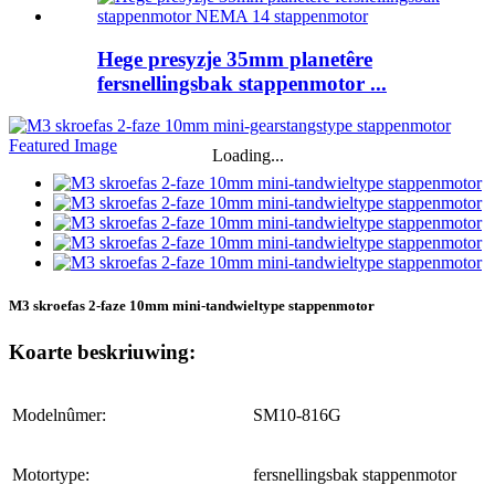
Hege presyzje 35mm planetêre
fersnellingsbak stappenmotor ...
Loading...
M3 skroefas 2-faze 10mm mini-tandwieltype stappenmotor
Koarte beskriuwing:
Modelnûmer:
SM10-816G
Motortype:
fersnellingsbak stappenmotor