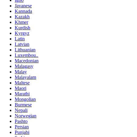
Igbo
Javanese
Kannada
Kazakh
Khmer
Kurdish
Kyrgyz
Latin
Latvian
Lithuanian
Luxembou..
Macedonian
Malagasy
Malay
Malayalam
Maltese
Maori
Marathi
Mongolian
Burmese
Nepali
Norwegian
Pashto
Persian
Punjabi