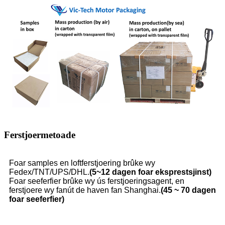
Ferstjoermetoade
Foar samples en loftferstjoering brûke wy
Fedex/TNT/UPS/DHL.
(5~12 dagen foar eksprestsjinst)
Foar seeferfier brûke wy ús ferstjoeringsagent, en
ferstjoere wy fanút de haven fan Shanghai.
(45 ~ 70 dagen
foar seeferfier)