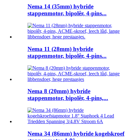
Nema 14 (35mm) hybride
stappenmotor, bipolêr, 4-pins...
Nema 11 (28mm) hybride
stappenmotor, bipolêr, 4-pins...
Nema 8 (20mm) hybride
stappenmotor, bipolêr, 4-pins,...
Nema 34 (86mm) hybride kogelskroef