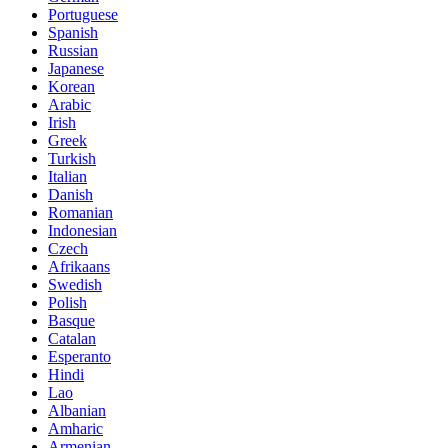
Portuguese
Spanish
Russian
Japanese
Korean
Arabic
Irish
Greek
Turkish
Italian
Danish
Romanian
Indonesian
Czech
Afrikaans
Swedish
Polish
Basque
Catalan
Esperanto
Hindi
Lao
Albanian
Amharic
Armenian