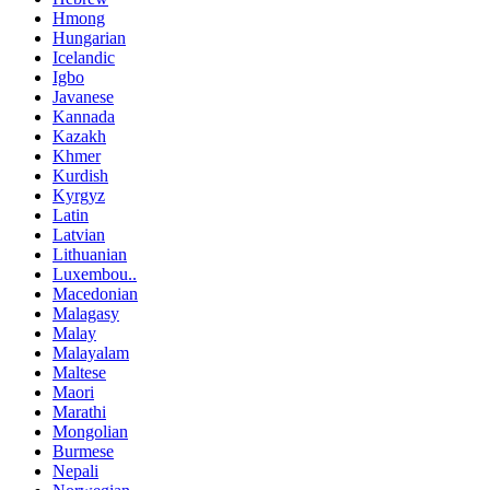
Hmong
Hungarian
Icelandic
Igbo
Javanese
Kannada
Kazakh
Khmer
Kurdish
Kyrgyz
Latin
Latvian
Lithuanian
Luxembou..
Macedonian
Malagasy
Malay
Malayalam
Maltese
Maori
Marathi
Mongolian
Burmese
Nepali