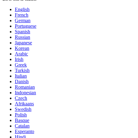
English
French
German
Portuguese
Spanish
Russian
Japanese
Korean
Arabic
Irish
Greek
Turkish
Italian
Danish
Romanian
Indonesian
Czech
Afrikaans
Swedish
Polish
Basque
Catalan
Esperanto
Hindi