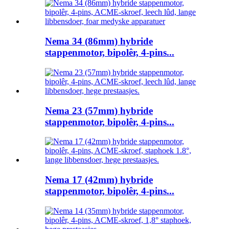
Nema 34 (86mm) hybride
stappenmotor, bipolêr, 4-pins...
Nema 23 (57mm) hybride
stappenmotor, bipolêr, 4-pins...
Nema 17 (42mm) hybride
stappenmotor, bipolêr, 4-pins...