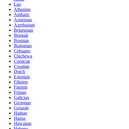
Lao
Albanian
Amharic
Armenian
Azerbaijani
Belarusian
Bengali
Bosnian
Bulgarian
Cebuano
Chichewa
Corsican
Croatian
Dutch
Estonian
Filipino
Finnish
Frisian
Galician
Georgian
Gujarati
Haitian
Hausa
Hawaiian
Hebrew