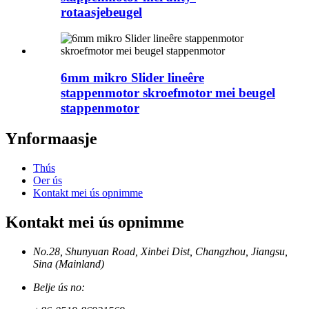
rotaasjebeugel
6mm mikro Slider lineêre
stappenmotor skroefmotor mei beugel
stappenmotor
Ynformaasje
Thús
Oer ús
Kontakt mei ús opnimme
Kontakt mei ús opnimme
No.28, Shunyuan Road, Xinbei Dist, Changzhou, Jiangsu,
Sina (Mainland)
Belje ús no: