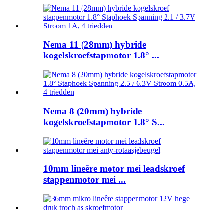
Nema 11 (28mm) hybride
kogelskroefstapmotor 1.8° ...
Nema 8 (20mm) hybride
kogelskroefstapmotor 1.8° S...
10mm lineêre motor mei leadskroef
stappenmotor mei ...