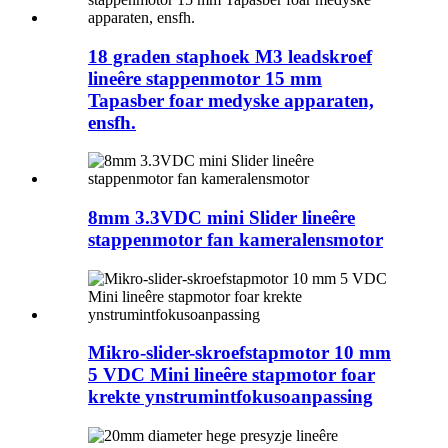
18 graden staphoek M3 leadskroef
lineêre stappenmotor 15 mm
Tapasber foar medyske apparaten,
ensfh.
8mm 3.3VDC mini Slider lineêre
stappenmotor fan kameralensmotor
Mikro-slider-skroefstapmotor 10 mm
5 VDC Mini lineêre stapmotor foar
krekte ynstrumintfokusoanpassing