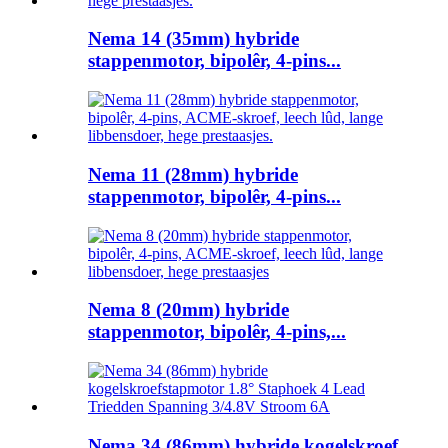
Nema 14 (35mm) hybride
stappenmotor, bipolêr, 4-pins...
Nema 11 (28mm) hybride
stappenmotor, bipolêr, 4-pins...
Nema 8 (20mm) hybride
stappenmotor, bipolêr, 4-pins,...
Nema 34 (86mm) hybride kogelskroef