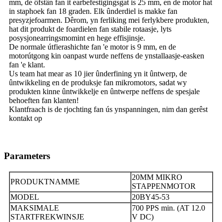
mm, de ôfstân fan it earbefestigingsgat is 25 mm, en de motor hat
in staphoek fan 18 graden. Elk ûnderdiel is makke fan
presyzjefoarmen. Dêrom, yn ferliking mei ferlykbere produkten,
hat dit produkt de foardielen fan stabile rotaasje, lyts
posysjonearringsmomint en hege effisjinsje.
De normale útfierashichte fan 'e motor is 9 mm, en de
motorútgong kin oanpast wurde neffens de ynstallaasje-easken
fan 'e klant.
Us team hat mear as 10 jier ûnderfining yn it ûntwerp, de
ûntwikkeling en de produksje fan mikromotors, sadat wy
produkten kinne ûntwikkelje en ûntwerpe neffens de spesjale
behoeften fan klanten!
Klantfraach is de rjochting fan ús ynspanningen, nim dan gerêst
kontakt op
Parameters
20MM MIKRO
PRODUKTNAMME
STAPPENMOTOR
MODEL
20BY45-53
MAKSIMALE
700 PPS min. (AT 12.0
STARTFREKWINSJE
V DC)