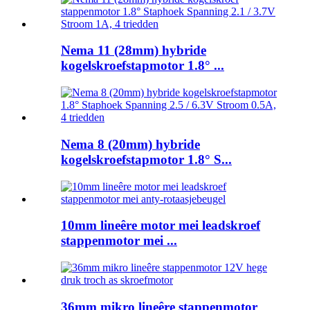
Nema 11 (28mm) hybride
kogelskroefstapmotor 1.8° ...
Nema 8 (20mm) hybride
kogelskroefstapmotor 1.8° S...
10mm lineêre motor mei leadskroef
stappenmotor mei ...
36mm mikro lineêre stappenmotor