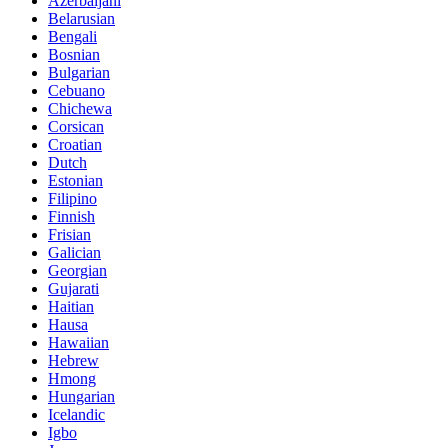
Azerbaijani
Belarusian
Bengali
Bosnian
Bulgarian
Cebuano
Chichewa
Corsican
Croatian
Dutch
Estonian
Filipino
Finnish
Frisian
Galician
Georgian
Gujarati
Haitian
Hausa
Hawaiian
Hebrew
Hmong
Hungarian
Icelandic
Igbo