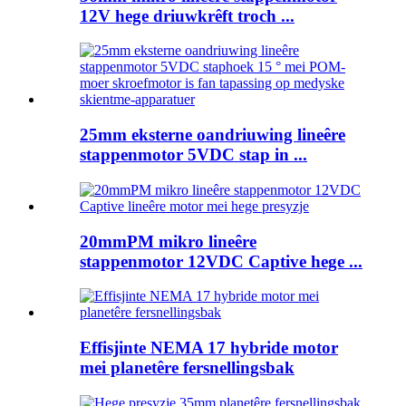
12V hege driuwkrêft troch ...
25mm eksterne oandriuwing lineêre
stappenmotor 5VDC stap in ...
20mmPM mikro lineêre
stappenmotor 12VDC Captive hege ...
Effisjinte NEMA 17 hybride motor
mei planetêre fersnellingsbak