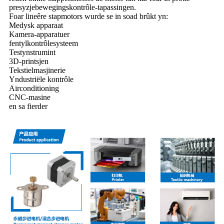
presyzjebewegingskontrôle-tapassingen.
Foar lineêre stapmotors wurde se in soad brûkt yn:
Medysk apparaat
Kamera-apparatuer
fentylkontrôlesysteem
Testynstrumint
3D-printsjen
Tekstielmasjinerie
Yndustriële kontrôle
Airconditioning
CNC-masine
en sa fierder