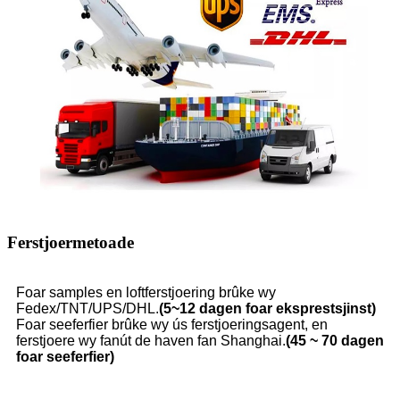
Ferstjoermetoade
Foar samples en loftferstjoering brûke wy
Fedex/TNT/UPS/DHL.
(5~12 dagen foar eksprestsjinst)
Foar seeferfier brûke wy ús ferstjoeringsagent, en
ferstjoere wy fanút de haven fan Shanghai.
(45 ~ 70 dagen
foar seeferfier)