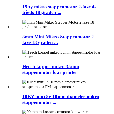
15by mikro stappenmotor 2-faze 4-
trieds 18 graden ...
8mm Mini Mikro Stappenmotor 2
faze 18 graden ...
Heech koppel mikro 35mm
stappenmotor foar printer
10BY mini 5v 10mm diameter mikro
stappenmotor ...