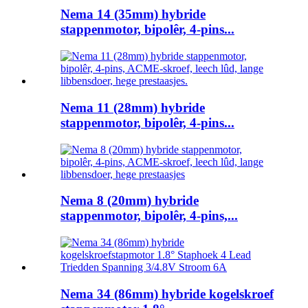
Nema 14 (35mm) hybride
stappenmotor, bipolêr, 4-pins...
Nema 11 (28mm) hybride
stappenmotor, bipolêr, 4-pins...
Nema 8 (20mm) hybride
stappenmotor, bipolêr, 4-pins,...
Nema 34 (86mm) hybride kogelskroef