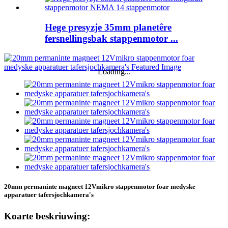
Hege presyzje 35mm planetêre
fersnellingsbak stappenmotor ...
Loading...
20mm permaninte magneet 12Vmikro stappenmotor foar medyske
apparatuer tafersjochkamera's
Koarte beskriuwing: