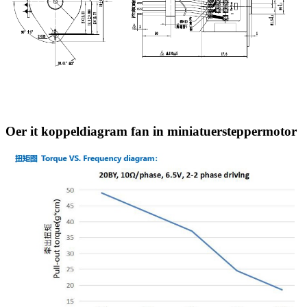
Oer it koppeldiagram fan in miniatuersteppermotor