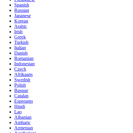
Spanish
Russian
Japanese
Korean
Arabic
Irish
Greek
Turkish
Italian
Danish
Romanian
Indonesian
Czech
Afrikaans
Swedish
Polish
Basque
Catalan
Esperanto
Hindi
Lao
Albanian
Amharic
Armenian