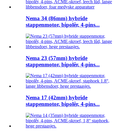
Nema 34 (86mm) hybride
stappenmotor, bipolêr, 4-pins...
Nema 23 (57mm) hybride
stappenmotor, bipolêr, 4-pins...
Nema 17 (42mm) hybride
stappenmotor, bipolêr, 4-pins...