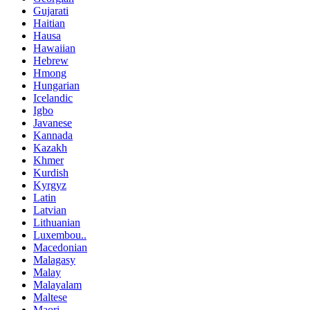
Gujarati
Haitian
Hausa
Hawaiian
Hebrew
Hmong
Hungarian
Icelandic
Igbo
Javanese
Kannada
Kazakh
Khmer
Kurdish
Kyrgyz
Latin
Latvian
Lithuanian
Luxembou..
Macedonian
Malagasy
Malay
Malayalam
Maltese
Maori