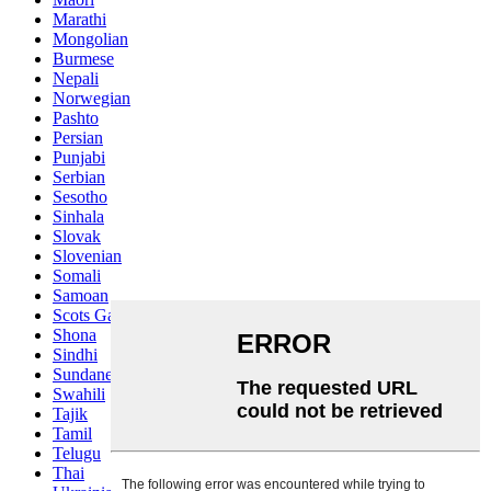
Marathi
Mongolian
Burmese
Nepali
Norwegian
Pashto
Persian
Punjabi
Serbian
Sesotho
Sinhala
Slovak
Slovenian
Somali
Samoan
Scots Gaelic
Shona
Sindhi
Sundanese
Swahili
Tajik
Tamil
Telugu
Thai