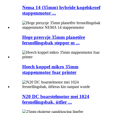
Nema 14 (35mm) hybride kogelskroef
stappenmotor ...
Hege presyzje 35mm planetêre
fersnellingsbak stepper m ...
Heech koppel mikro 35mm
stappenmotor foar printer
N20 DC boarstelmotor mei 1024
fersnellingsbak, útfier ...