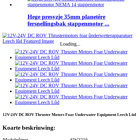
Hege presyzje 35mm planetêre
fersnellingsbak stappenmotor ...
Loading...
12V-24V DC ROV Thruster Motors Foar Underwater Equipment Leech Lûd
Koarte beskriuwing:
Modelnûmer
SW2216