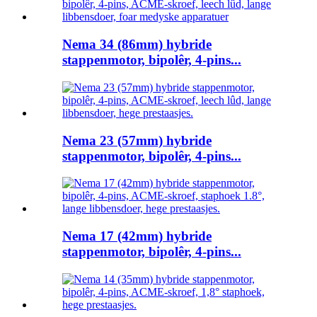
Nema 34 (86mm) hybride
stappenmotor, bipolêr, 4-pins...
Nema 23 (57mm) hybride
stappenmotor, bipolêr, 4-pins...
Nema 17 (42mm) hybride
stappenmotor, bipolêr, 4-pins...