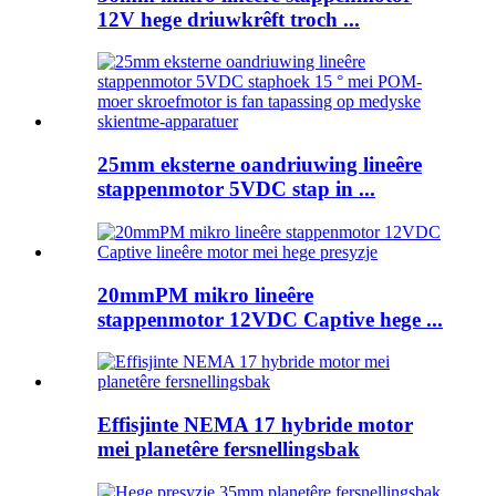
12V hege driuwkrêft troch ...
25mm eksterne oandriuwing lineêre
stappenmotor 5VDC stap in ...
20mmPM mikro lineêre
stappenmotor 12VDC Captive hege ...
Effisjinte NEMA 17 hybride motor
mei planetêre fersnellingsbak