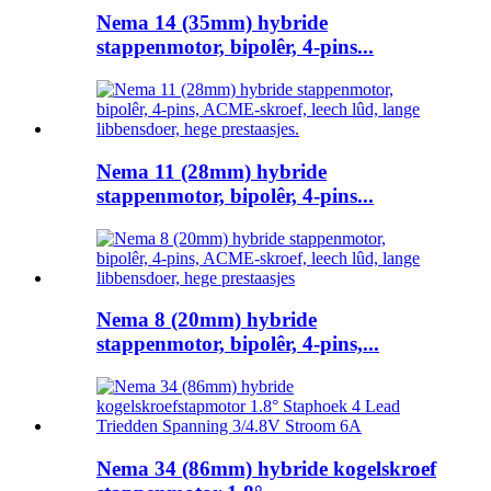
Nema 14 (35mm) hybride
stappenmotor, bipolêr, 4-pins...
Nema 11 (28mm) hybride
stappenmotor, bipolêr, 4-pins...
Nema 8 (20mm) hybride
stappenmotor, bipolêr, 4-pins,...
Nema 34 (86mm) hybride kogelskroef