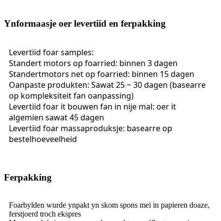
Ynformaasje oer levertiid en ferpakking
Levertiid foar samples:
Standert motors op foarried: binnen 3 dagen
Standertmotors net op foarried: binnen 15 dagen
Oanpaste produkten: Sawat 25 ~ 30 dagen (basearre
op kompleksiteit fan oanpassing)
Levertiid foar it bouwen fan in nije mal: oer it
algemien sawat 45 dagen
Levertiid foar massaproduksje: basearre op
bestelhoeveelheid
Ferpakking
Foarbylden wurde ynpakt yn skom spons mei in papieren doaze,
ferstjoerd troch ekspres