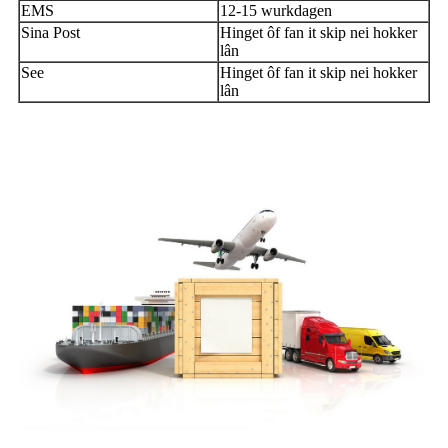
EMS
12-15 wurkdagen
Sina Post
Hinget ôf fan it skip nei hokker
lân
See
Hinget ôf fan it skip nei hokker
lân