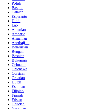
Polish
Basque
Catalan
Esperanto
Hindi
Lao
Albanian
Amharic
Armenian
Azerbaijani
Belarusian
Bengali
Bosnian
Bulgarian
Cebuano
Chichewa
Corsican
Croatian
Dutch
Estonian
Filipino
Finnish
Frisian
Galician
Georgian