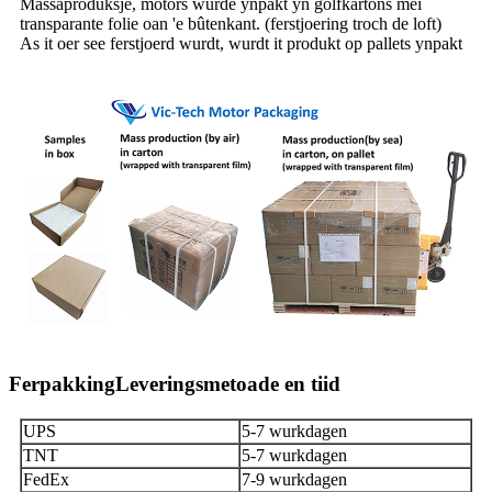
Massaproduksje, motors wurde ynpakt yn golfkartons mei
transparante folie oan 'e bûtenkant. (ferstjoering troch de loft)
As it oer see ferstjoerd wurdt, wurdt it produkt op pallets ynpakt
FerpakkingLeveringsmetoade en tiid
UPS
5-7 wurkdagen
TNT
5-7 wurkdagen
FedEx
7-9 wurkdagen