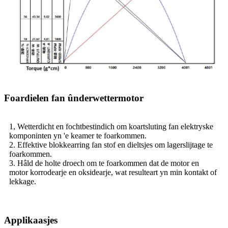
Foardielen fan ûnderwettermotor
1, Wetterdicht en fochtbestindich om koartsluting fan elektryske
komponinten yn 'e keamer te foarkommen.
2. Effektive blokkearring fan stof en dieltsjes om lagerslijtage te
foarkommen.
3. Hâld de holte droech om te foarkommen dat de motor en
motor korrodearje en oksidearje, wat resulteart yn min kontakt of
lekkage.
Applikaasjes