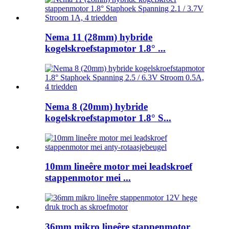
Nema 11 (28mm) hybride
kogelskroefstapmotor 1.8° ...
Nema 8 (20mm) hybride
kogelskroefstapmotor 1.8° S...
10mm lineêre motor mei leadskroef
stappenmotor mei ...
36mm mikro lineêre stappenmotor