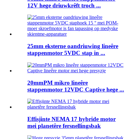
12V hege driuwkrêft troch ...
25mm eksterne oandriuwing lineêre
stappenmotor 5VDC stap in ...
20mmPM mikro lineêre
stappenmotor 12VDC Captive hege ...
Effisjinte NEMA 17 hybride motor
mei planetêre fersnellingsbak