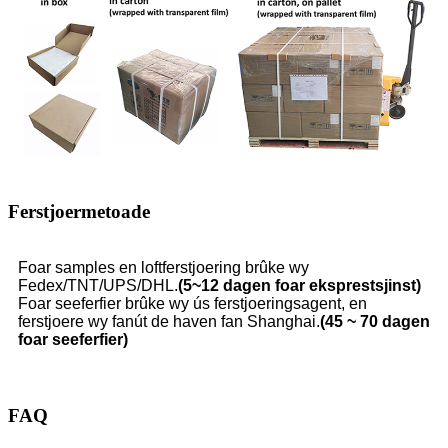
Ferstjoermetoade
Foar samples en loftferstjoering brûke wy
Fedex/TNT/UPS/DHL.
(5~12 dagen foar eksprestsjinst)
Foar seeferfier brûke wy ús ferstjoeringsagent, en
ferstjoere wy fanút de haven fan Shanghai.
(45 ~ 70 dagen
foar seeferfier)
FAQ