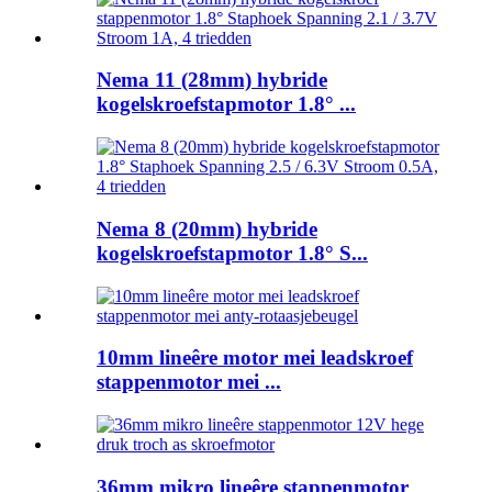
Nema 11 (28mm) hybride
kogelskroefstapmotor 1.8° ...
Nema 8 (20mm) hybride
kogelskroefstapmotor 1.8° S...
10mm lineêre motor mei leadskroef
stappenmotor mei ...
36mm mikro lineêre stappenmotor