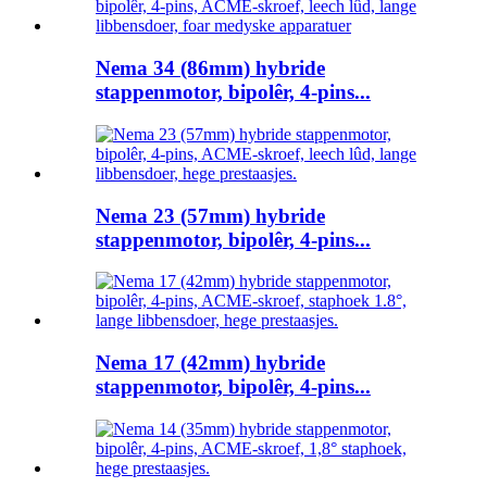
Nema 34 (86mm) hybride
stappenmotor, bipolêr, 4-pins...
Nema 23 (57mm) hybride
stappenmotor, bipolêr, 4-pins...
Nema 17 (42mm) hybride
stappenmotor, bipolêr, 4-pins...