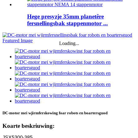
Hege presyzje 35mm planetêre
fersnellingsbak stappenmotor ...
Loading...
DC-motor mei wjirmferskowing foar robots en boartersguod
Koarte beskriuwing:
JSX5300-385