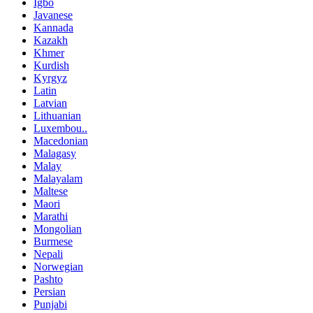
Igbo
Javanese
Kannada
Kazakh
Khmer
Kurdish
Kyrgyz
Latin
Latvian
Lithuanian
Luxembou..
Macedonian
Malagasy
Malay
Malayalam
Maltese
Maori
Marathi
Mongolian
Burmese
Nepali
Norwegian
Pashto
Persian
Punjabi