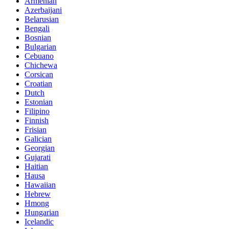
Armenian
Azerbaijani
Belarusian
Bengali
Bosnian
Bulgarian
Cebuano
Chichewa
Corsican
Croatian
Dutch
Estonian
Filipino
Finnish
Frisian
Galician
Georgian
Gujarati
Haitian
Hausa
Hawaiian
Hebrew
Hmong
Hungarian
Icelandic