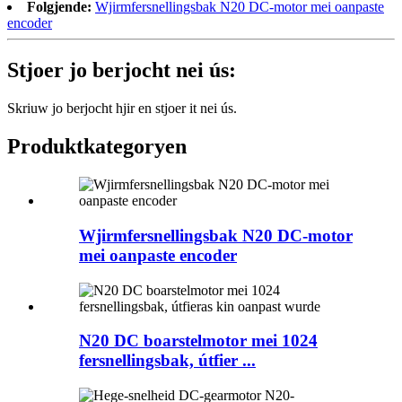
Folgjende:
Wjirmfersnellingsbak N20 DC-motor mei oanpaste
encoder
Stjoer jo berjocht nei ús:
Skriuw jo berjocht hjir en stjoer it nei ús.
Produktkategoryen
Wjirmfersnellingsbak N20 DC-motor
mei oanpaste encoder
N20 DC boarstelmotor mei 1024
fersnellingsbak, útfier ...