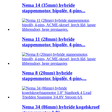
Nema 14 (35mm) hybride
stappenmotor, bipolêr, 4-pins...
Nema 11 (28mm) hybride
stappenmotor, bipolêr, 4-pins...
Nema 8 (20mm) hybride
stappenmotor, bipolêr, 4-pins,...
Nema 34 (86mm) hybride kogelskroef