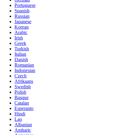
Portuguese
Spanish
Russian
Japanese
Korean
Arabic
Irish
Greek
Turkish
Italian
Danish
Romanian
Indonesian
Czech
Afrikaans
Swedish
Polish
Basque
Catalan
Esperanto
Hindi
Lao
Albanian
Amharic