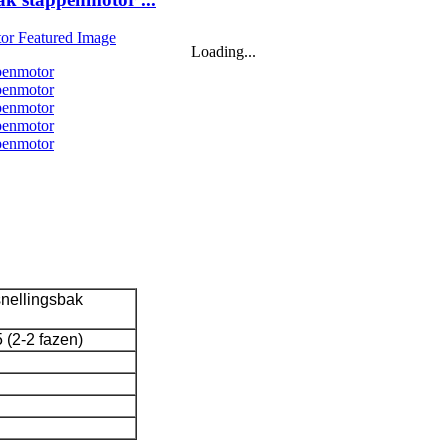
Loading...
nellingsbak
5 (2-2 fazen)