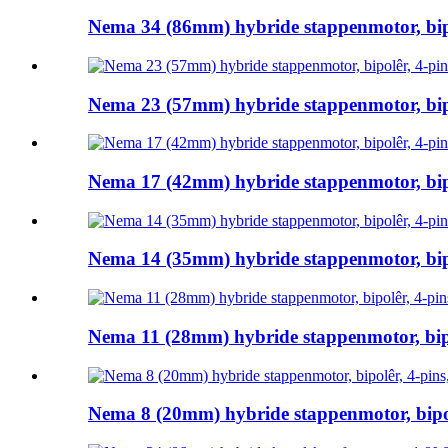
Nema 34 (86mm) hybride stappenmotor, bipol
Nema 23 (57mm) hybride stappenmotor, bipol
Nema 17 (42mm) hybride stappenmotor, bipol
Nema 14 (35mm) hybride stappenmotor, bipol
Nema 11 (28mm) hybride stappenmotor, bipol
Nema 8 (20mm) hybride stappenmotor, bipolê