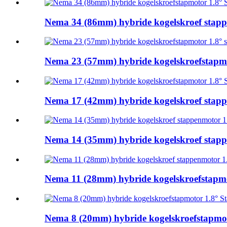
Nema 34 (86mm) hybride kogelskroef stappe
Nema 23 (57mm) hybride kogelskroefstapmot
Nema 17 (42mm) hybride kogelskroef stappe
Nema 14 (35mm) hybride kogelskroef stappe
Nema 11 (28mm) hybride kogelskroefstapmot
Nema 8 (20mm) hybride kogelskroefstapmoto