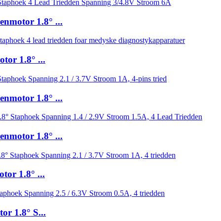
nmotor 1.8° ...
or 1.8° ...
nmotor 1.8° ...
nmotor 1.8° ...
or 1.8° ...
r 1.8° S...