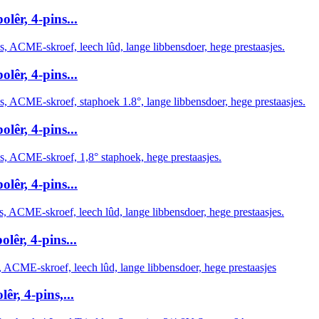
êr, 4-pins...
êr, 4-pins...
êr, 4-pins...
êr, 4-pins...
êr, 4-pins...
r, 4-pins,...