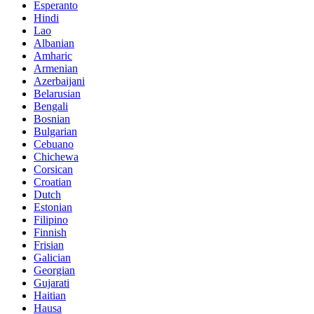
Esperanto
Hindi
Lao
Albanian
Amharic
Armenian
Azerbaijani
Belarusian
Bengali
Bosnian
Bulgarian
Cebuano
Chichewa
Corsican
Croatian
Dutch
Estonian
Filipino
Finnish
Frisian
Galician
Georgian
Gujarati
Haitian
Hausa