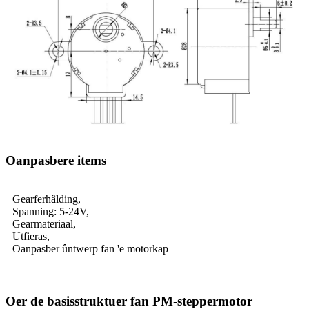
Oanpasbere items
Gearferhâlding,
Spanning: 5-24V,
Gearmateriaal,
Utfieras,
Oanpasber ûntwerp fan 'e motorkap
Oer de basisstruktuer fan PM-steppermotor