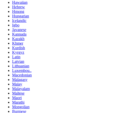
Hawaiian
Hebrew
Hmong
Hungarian
Icelandic
Igbo
Javanese
Kannada
Kazakh
Khmer
Kurdish
Kyrgyz
Latin
Latvian
Lithuanian
Luxembou..
Macedonian
Malagasy
Malay
Malayalam
Maltese
Maori
Marathi
Mongolian
Burmese