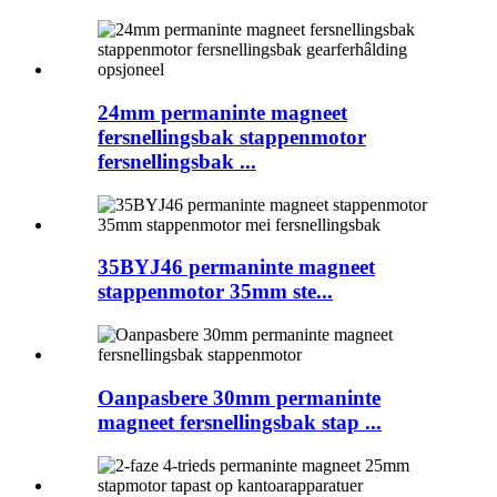
24mm permaninte magneet
fersnellingsbak stappenmotor
fersnellingsbak ...
35BYJ46 permaninte magneet
stappenmotor 35mm ste...
Oanpasbere 30mm permaninte
magneet fersnellingsbak stap ...