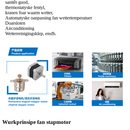
sanitêr guod,
thermostatyske fentyl,
kranen foar waarm wetter,
Automatyske oanpassing fan wettertemperatuer
Doarsloten
Airconditioning
Wetterreinigingsklep, ensfh.
Wurkprinsipe fan stapmotor