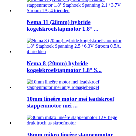
Nema 11 (28mm) hybride
kogelskroefstapmotor 1.8° ...
Nema 8 (20mm) hybride
kogelskroefstapmotor 1.8° S...
10mm lineêre motor mei leadskroef
stappenmotor mei ...
36mm mikro lineêre stappenmotor