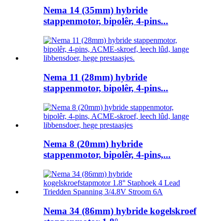
Nema 14 (35mm) hybride
stappenmotor, bipolêr, 4-pins...
Nema 11 (28mm) hybride
stappenmotor, bipolêr, 4-pins...
Nema 8 (20mm) hybride
stappenmotor, bipolêr, 4-pins,...
Nema 34 (86mm) hybride kogelskroef