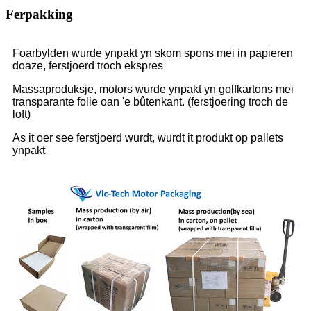
Ferpakking
Foarbylden wurde ynpakt yn skom spons mei in papieren
doaze, ferstjoerd troch ekspres
Massaproduksje, motors wurde ynpakt yn golfkartons mei
transparante folie oan 'e bûtenkant. (ferstjoering troch de
loft)
As it oer see ferstjoerd wurdt, wurdt it produkt op pallets
ynpakt