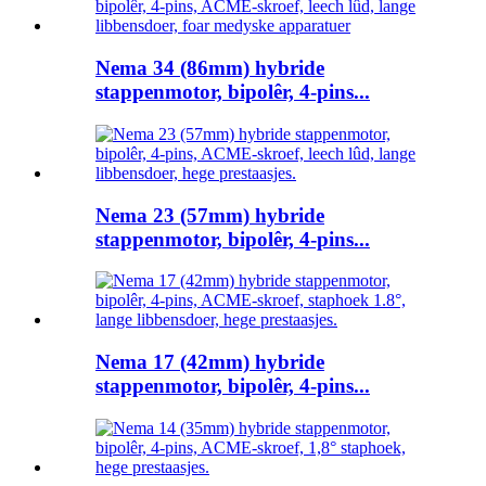
Nema 34 (86mm) hybride
stappenmotor, bipolêr, 4-pins...
Nema 23 (57mm) hybride
stappenmotor, bipolêr, 4-pins...
Nema 17 (42mm) hybride
stappenmotor, bipolêr, 4-pins...