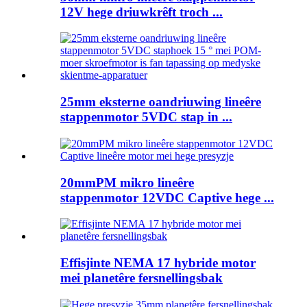
12V hege driuwkrêft troch ...
25mm eksterne oandriuwing lineêre
stappenmotor 5VDC stap in ...
20mmPM mikro lineêre
stappenmotor 12VDC Captive hege ...
Effisjinte NEMA 17 hybride motor
mei planetêre fersnellingsbak