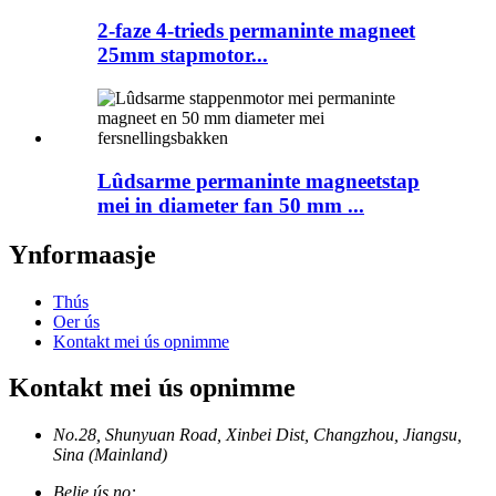
2-faze 4-trieds permaninte magneet
25mm stapmotor...
Lûdsarme permaninte magneetstap
mei in diameter fan 50 mm ...
Ynformaasje
Thús
Oer ús
Kontakt mei ús opnimme
Kontakt mei ús opnimme
No.28, Shunyuan Road, Xinbei Dist, Changzhou, Jiangsu,
Sina (Mainland)
Belje ús no: