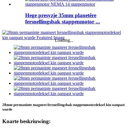
Hege presyzje 35mm planetêre
fersnellingsbak stappenmotor ...
Loading...
28mm permaninte magneet fersnellingsbak stappenmotordeksel kin oanpast
wurde
Koarte beskriuwing: