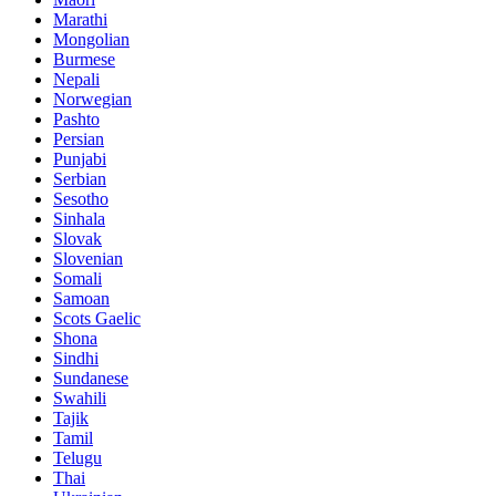
Marathi
Mongolian
Burmese
Nepali
Norwegian
Pashto
Persian
Punjabi
Serbian
Sesotho
Sinhala
Slovak
Slovenian
Somali
Samoan
Scots Gaelic
Shona
Sindhi
Sundanese
Swahili
Tajik
Tamil
Telugu
Thai