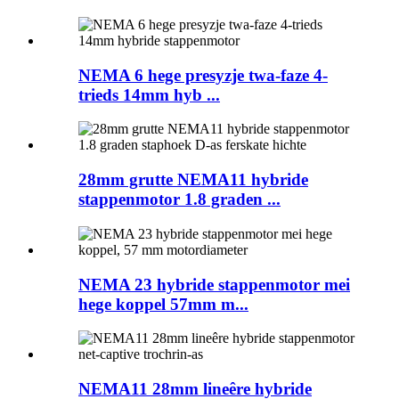
NEMA 6 hege presyzje twa-faze 4-
trieds 14mm hyb ...
28mm grutte NEMA11 hybride
stappenmotor 1.8 graden ...
NEMA 23 hybride stappenmotor mei
hege koppel 57mm m...
NEMA11 28mm lineêre hybride