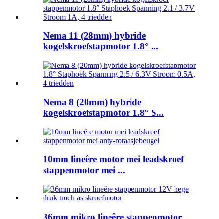
Nema 11 (28mm) hybride
kogelskroefstapmotor 1.8° ...
Nema 8 (20mm) hybride
kogelskroefstapmotor 1.8° S...
10mm lineêre motor mei leadskroef
stappenmotor mei ...
36mm mikro lineêre stappenmotor