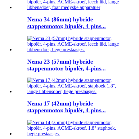
Nema 34 (86mm) hybride
stappenmotor, bipolêr, 4-pins...
Nema 23 (57mm) hybride
stappenmotor, bipolêr, 4-pins...
Nema 17 (42mm) hybride
stappenmotor, bipolêr, 4-pins...