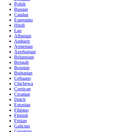
Polish
Basque
Catalan
Esperanto
Hindi
Lao
Albanian
Amharic
Armenian
Azerbaijani
Belarusian
Bengali
Bosnian
Bulgarian
Cebuano
Chichewa
Corsican
Croatian
Dutch
Estonian
Filipino
Finnish
Frisian
Galician
Georgian