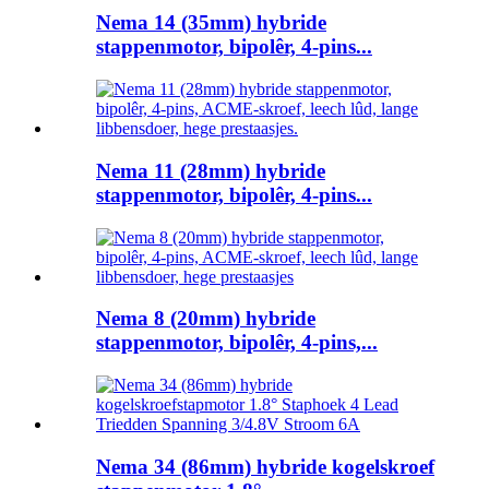
Nema 14 (35mm) hybride
stappenmotor, bipolêr, 4-pins...
Nema 11 (28mm) hybride
stappenmotor, bipolêr, 4-pins...
Nema 8 (20mm) hybride
stappenmotor, bipolêr, 4-pins,...
Nema 34 (86mm) hybride kogelskroef