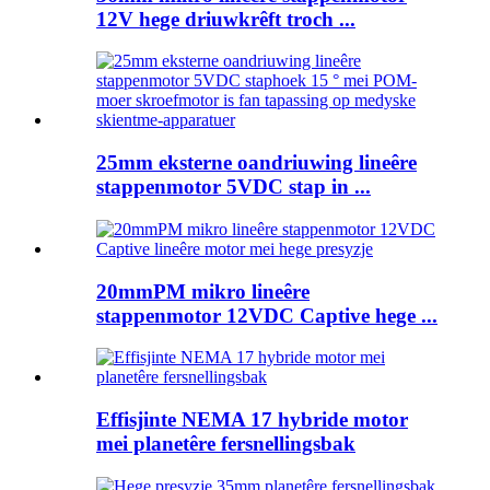
12V hege driuwkrêft troch ...
25mm eksterne oandriuwing lineêre
stappenmotor 5VDC stap in ...
20mmPM mikro lineêre
stappenmotor 12VDC Captive hege ...
Effisjinte NEMA 17 hybride motor
mei planetêre fersnellingsbak