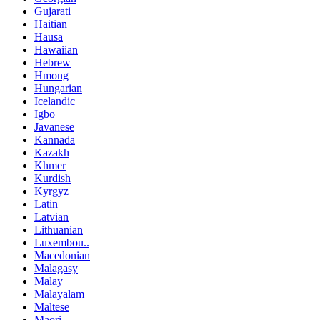
Gujarati
Haitian
Hausa
Hawaiian
Hebrew
Hmong
Hungarian
Icelandic
Igbo
Javanese
Kannada
Kazakh
Khmer
Kurdish
Kyrgyz
Latin
Latvian
Lithuanian
Luxembou..
Macedonian
Malagasy
Malay
Malayalam
Maltese
Maori