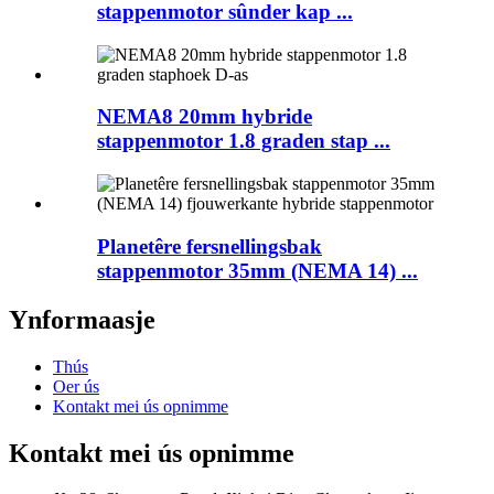
stappenmotor sûnder kap ...
NEMA8 20mm hybride
stappenmotor 1.8 graden stap ...
Planetêre fersnellingsbak
stappenmotor 35mm (NEMA 14) ...
Ynformaasje
Thús
Oer ús
Kontakt mei ús opnimme
Kontakt mei ús opnimme