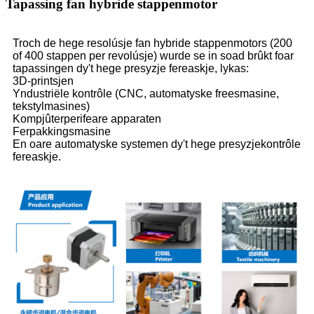
Tapassing fan hybride stappenmotor
Troch de hege resolúsje fan hybride stappenmotors (200
of 400 stappen per revolúsje) wurde se in soad brûkt foar
tapassingen dy't hege presyzje fereaskje, lykas:
3D-printsjen
Yndustriële kontrôle (CNC, automatyske freesmasine,
tekstylmasines)
Kompjûterperifeare apparaten
Ferpakkingsmasine
En oare automatyske systemen dy't hege presyzjekontrôle
fereaskje.