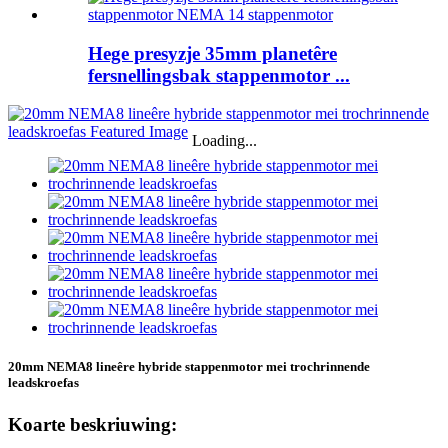
Hege presyzje 35mm planetêre
fersnellingsbak stappenmotor ...
Loading...
20mm NEMA8 lineêre hybride stappenmotor mei trochrinnende
leadskroefas
Koarte beskriuwing: