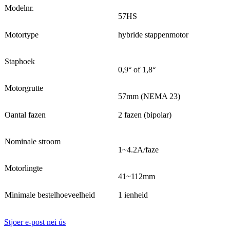
Modelnr.
57HS
Motortype
hybride stappenmotor
Staphoek
0,9° of 1,8°
Motorgrutte
57mm (NEMA 23)
Oantal fazen
2 fazen (bipolar)
Nominale stroom
1~4.2A/faze
Motorlingte
41~112mm
Minimale bestelhoeveelheid
1 ienheid
Stjoer e-post nei ús