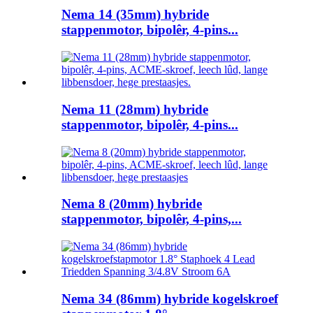
Nema 14 (35mm) hybride
stappenmotor, bipolêr, 4-pins...
Nema 11 (28mm) hybride
stappenmotor, bipolêr, 4-pins...
Nema 8 (20mm) hybride
stappenmotor, bipolêr, 4-pins,...
Nema 34 (86mm) hybride kogelskroef