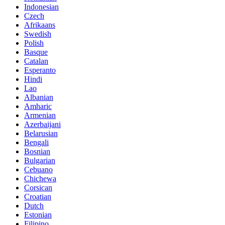
Indonesian
Czech
Afrikaans
Swedish
Polish
Basque
Catalan
Esperanto
Hindi
Lao
Albanian
Amharic
Armenian
Azerbaijani
Belarusian
Bengali
Bosnian
Bulgarian
Cebuano
Chichewa
Corsican
Croatian
Dutch
Estonian
Filipino