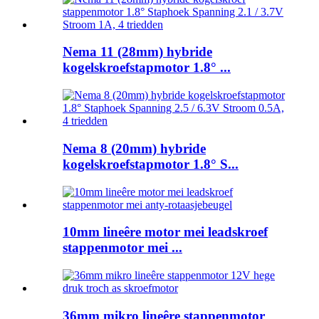
Nema 11 (28mm) hybride
kogelskroefstapmotor 1.8° ...
Nema 8 (20mm) hybride
kogelskroefstapmotor 1.8° S...
10mm lineêre motor mei leadskroef
stappenmotor mei ...
36mm mikro lineêre stappenmotor