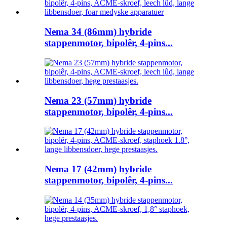
Nema 34 (86mm) hybride
stappenmotor, bipolêr, 4-pins...
Nema 23 (57mm) hybride
stappenmotor, bipolêr, 4-pins...
Nema 17 (42mm) hybride
stappenmotor, bipolêr, 4-pins...