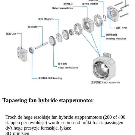
Tapassing fan hybride stappenmotor
Troch de hege resolúsje fan hybride stappenmotors (200 of 400
stappen per revolúsje) wurde se in soad brûkt foar tapassingen
dy't hege presyzje fereaskje, lykas:
3D-printsjen