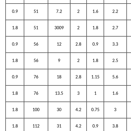
0.9
51
7.2
2
1.6
2.2
1.8
51
3009
2
1.8
2.7
0.9
56
12
2.8
0.9
3.3
1.8
56
9
2
1.8
2.5
0.9
76
18
2.8
1.15
5.6
1.8
76
13.5
3
1
1.6
1.8
100
30
4.2
0.75
3
1.8
112
31
4.2
0.9
3.8