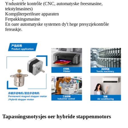
Yndustriële kontrôle (CNC, automatyske freesmasine,
tekstylmasines)
Kompjûterperifeare apparaten
Ferpakkingsmasine
En oare automatyske systemen dy't hege presyzjekontrôle
fereaskje.
Tapassingsnotysjes oer hybride stappenmotors