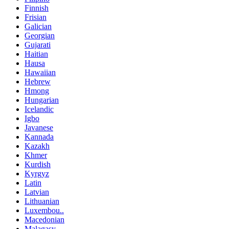
Finnish
Frisian
Galician
Georgian
Gujarati
Haitian
Hausa
Hawaiian
Hebrew
Hmong
Hungarian
Icelandic
Igbo
Javanese
Kannada
Kazakh
Khmer
Kurdish
Kyrgyz
Latin
Latvian
Lithuanian
Luxembou..
Macedonian
Malagasy