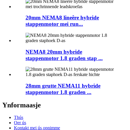
20mm NEMA8 lineêre hybride
stappenmotor mei run...
NEMA8 20mm hybride
stappenmotor 1.8 graden stap ...
28mm grutte NEMA11 hybride
stappenmotor 1.8 graden ...
Ynformaasje
Thús
Oer ús
Kontakt mei ús opnimme