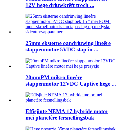
12V hege driuwkrêft troch ...
25mm eksterne oandriuwing lineêre
stappenmotor 5VDC stap in ...
20mmPM mikro lineêre
stappenmotor 12VDC Captive hege ...
Effisjinte NEMA 17 hybride motor
mei planetêre fersnellingsbak