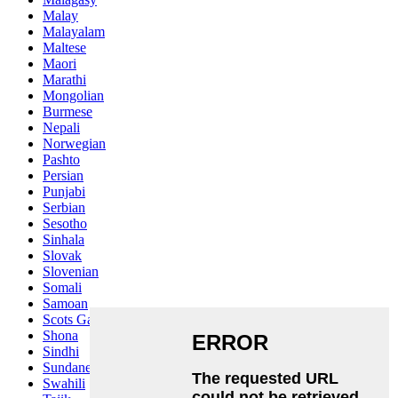
Malay
Malayalam
Maltese
Maori
Marathi
Mongolian
Burmese
Nepali
Norwegian
Pashto
Persian
Punjabi
Serbian
Sesotho
Sinhala
Slovak
Slovenian
Somali
Samoan
Scots Gaelic
Shona
Sindhi
Sundanese
Swahili