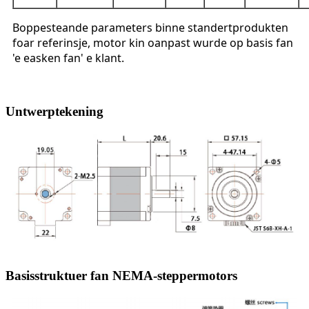
Boppesteande parameters binne standertprodukten
foar referinsje, motor kin oanpast wurde op basis fan
'e easken fan' e klant.
Untwerptekening
Basisstruktuer fan NEMA-steppermotors