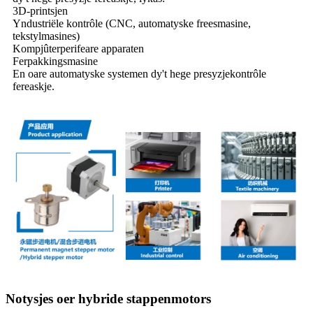
3D-printsjen
Yndustriële kontrôle (CNC, automatyske freesmasine,
tekstylmasines)
Kompjûterperifeare apparaten
Ferpakkingsmasine
En oare automatyske systemen dy't hege presyzjekontrôle
fereaskje.
Notysjes oer hybride stappenmotors