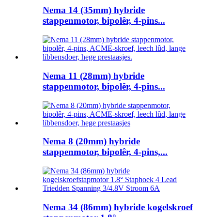
Nema 14 (35mm) hybride
stappenmotor, bipolêr, 4-pins...
Nema 11 (28mm) hybride
stappenmotor, bipolêr, 4-pins...
Nema 8 (20mm) hybride
stappenmotor, bipolêr, 4-pins,...
Nema 34 (86mm) hybride kogelskroef