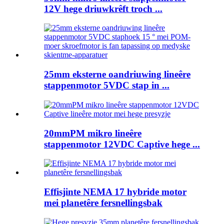
12V hege driuwkrêft troch ...
25mm eksterne oandriuwing lineêre
stappenmotor 5VDC stap in ...
20mmPM mikro lineêre
stappenmotor 12VDC Captive hege ...
Effisjinte NEMA 17 hybride motor
mei planetêre fersnellingsbak