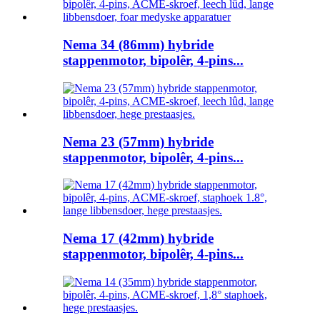
Nema 34 (86mm) hybride
stappenmotor, bipolêr, 4-pins...
Nema 23 (57mm) hybride
stappenmotor, bipolêr, 4-pins...
Nema 17 (42mm) hybride
stappenmotor, bipolêr, 4-pins...