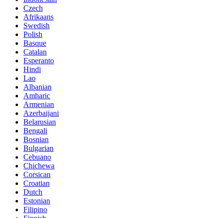
Czech
Afrikaans
Swedish
Polish
Basque
Catalan
Esperanto
Hindi
Lao
Albanian
Amharic
Armenian
Azerbaijani
Belarusian
Bengali
Bosnian
Bulgarian
Cebuano
Chichewa
Corsican
Croatian
Dutch
Estonian
Filipino