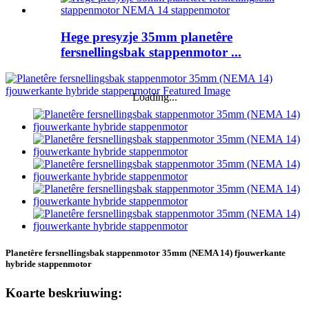
Hege presyzje 35mm planetêre
fersnellingsbak stappenmotor ...
Loading...
Planetêre fersnellingsbak stappenmotor 35mm (NEMA 14) fjouwerkante
hybride stappenmotor
Koarte beskriuwing: