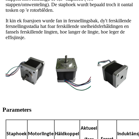
stappen/omwenteling). De staphoek wurdt bepaald troch it oantal
tosken op 'e rotorblêden.
It kin ek foarsjoen wurde fan in fersnellingsbak, dy't ferskillende
fersnellingsstadia hat foar ferskillende snelheidsferhâldingen en
fansels ferskillende lingten, hoe langer de lingte, hoe leger de
effisjinsje.
Parameters
Aktueel
Staphoek
Motorlingte
Hâldkoppel
Induktâns