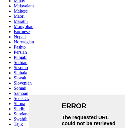
Malay
Malayalam
Maltese
Maori
Marathi
Mongolian
Burmese
Nepali
Norwegian
Pashto
Persian
Punjabi
Serbian
Sesotho
Sinhala
Slovak
Slovenian
Somali
Samoan
Scots Gaelic
Shona
Sindhi
Sundanese
Swahili
Tajik