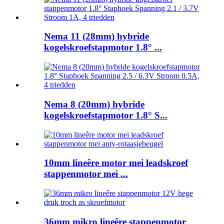
Nema 11 (28mm) hybride
kogelskroefstapmotor 1.8° ...
Nema 8 (20mm) hybride
kogelskroefstapmotor 1.8° S...
10mm lineêre motor mei leadskroef
stappenmotor mei ...
36mm mikro lineêre stappenmotor