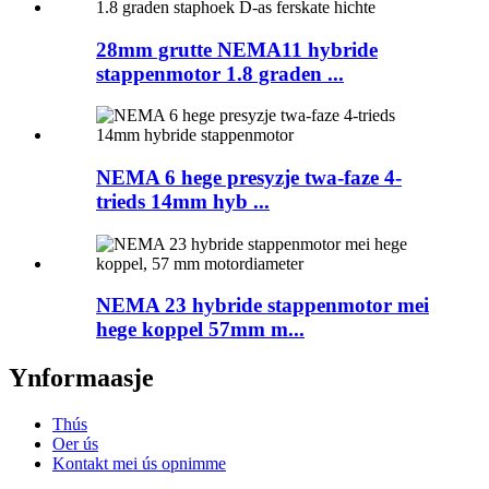
28mm grutte NEMA11 hybride
stappenmotor 1.8 graden ...
NEMA 6 hege presyzje twa-faze 4-
trieds 14mm hyb ...
NEMA 23 hybride stappenmotor mei
hege koppel 57mm m...
Ynformaasje
Thús
Oer ús
Kontakt mei ús opnimme