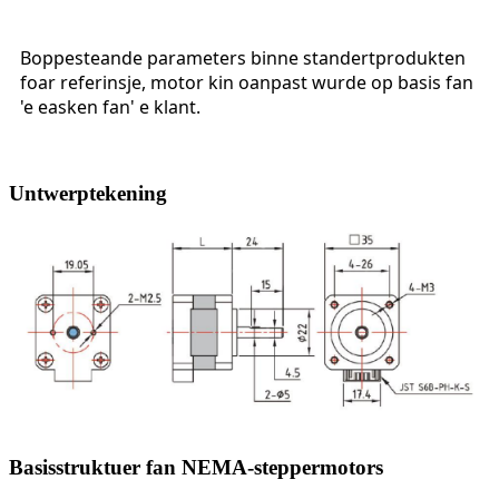
Boppesteande parameters binne standertprodukten
foar referinsje, motor kin oanpast wurde op basis fan
'e easken fan' e klant.
Untwerptekening
Basisstruktuer fan NEMA-steppermotors