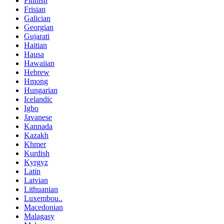
Finnish
Frisian
Galician
Georgian
Gujarati
Haitian
Hausa
Hawaiian
Hebrew
Hmong
Hungarian
Icelandic
Igbo
Javanese
Kannada
Kazakh
Khmer
Kurdish
Kyrgyz
Latin
Latvian
Lithuanian
Luxembou..
Macedonian
Malagasy