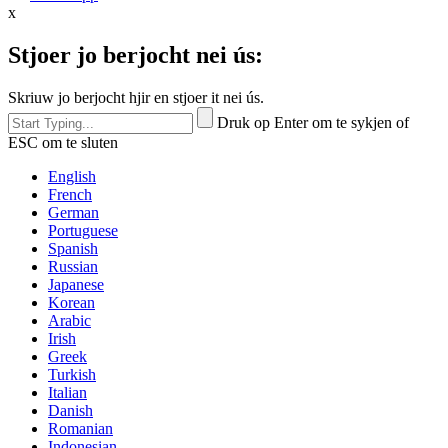
x
Stjoer jo berjocht nei ús:
Skriuw jo berjocht hjir en stjoer it nei ús.
Druk op Enter om te sykjen of
ESC om te sluten
English
French
German
Portuguese
Spanish
Russian
Japanese
Korean
Arabic
Irish
Greek
Turkish
Italian
Danish
Romanian
Indonesian